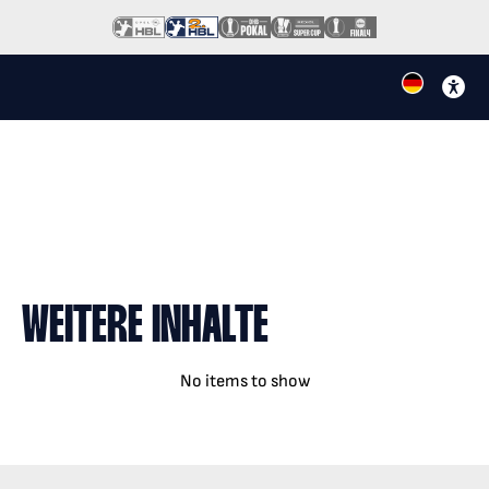
WEITERE INHALTE
No items to show