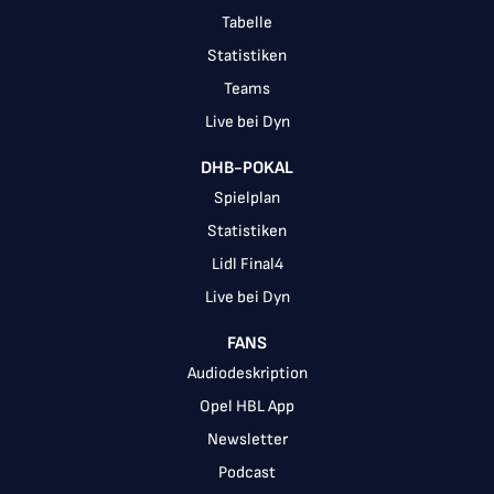
Tabelle
Statistiken
Teams
Live bei Dyn
DHB-POKAL
Spielplan
Statistiken
Lidl Final4
Live bei Dyn
FANS
Audiodeskription
Opel HBL App
Newsletter
Podcast