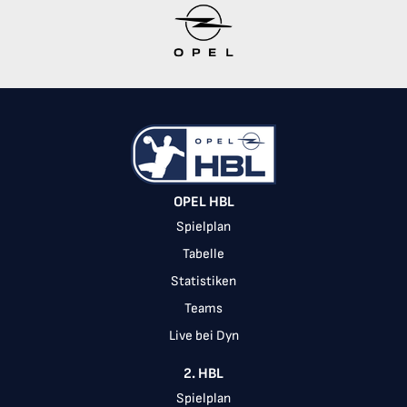
Item
1
of
10
OPEL HBL
Spielplan
Tabelle
Statistiken
Teams
Live bei Dyn
2. HBL
Spielplan