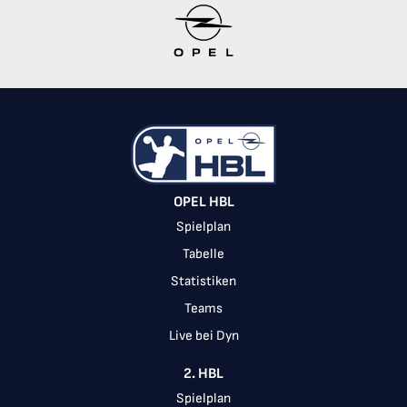
Item
1
of
10
OPEL HBL
Spielplan
Tabelle
Statistiken
Teams
Live bei Dyn
2. HBL
Spielplan