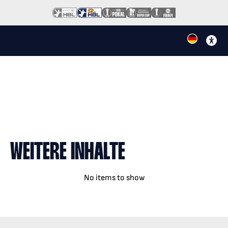
WEITERE INHALTE
No items to show