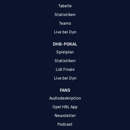
Tabelle
Statistiken
Teams
Live bei Dyn
DHB-POKAL
Spielplan
Statistiken
Lidl Final4
Live bei Dyn
FANS
Audiodeskription
Opel HBL App
Newsletter
Podcast