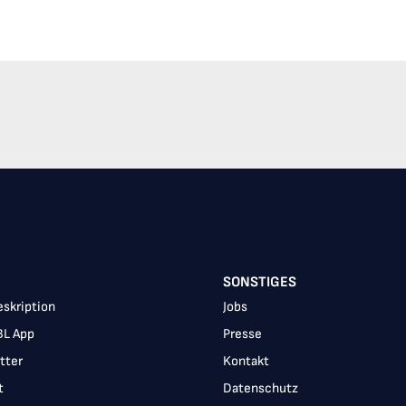
SONSTIGES
skription
Jobs
BL App
Presse
tter
Kontakt
t
Datenschutz