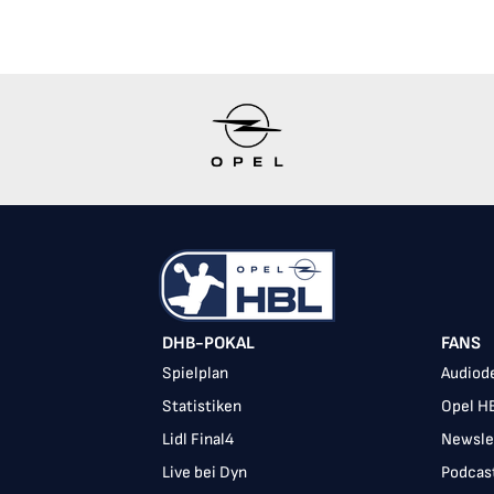
DHB-POKAL
FANS
Spielplan
Audiode
Statistiken
Opel H
Lidl Final4
Newsle
Live bei Dyn
Podcas