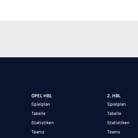
Item
1
of
10
OPEL HBL
2. HBL
Spielplan
Spielplan
Tabelle
Tabelle
Statistiken
Statistiken
Teams
Teams