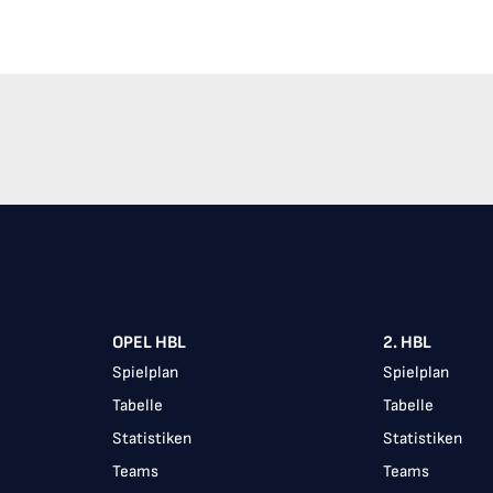
Item
1
of
10
OPEL HBL
2. HBL
Spielplan
Spielplan
Tabelle
Tabelle
Statistiken
Statistiken
Teams
Teams