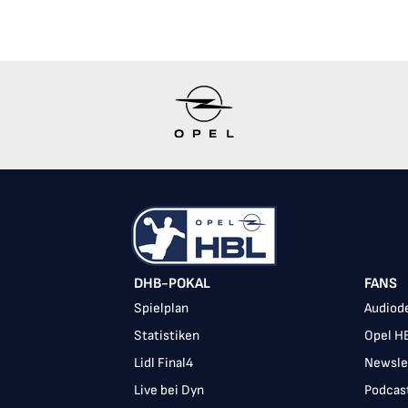
DHB-POKAL
FANS
Spielplan
Audiode
Statistiken
Opel H
Lidl Final4
Newsle
Live bei Dyn
Podcas