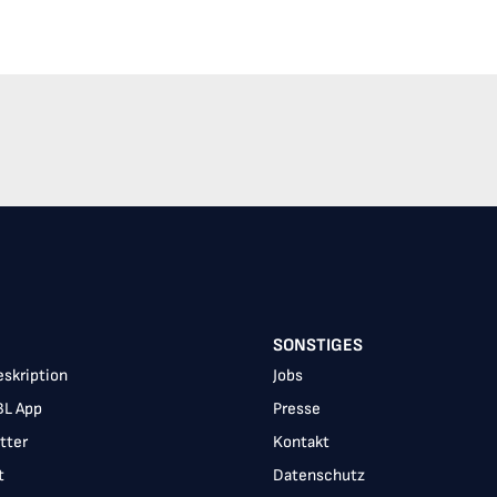
SONSTIGES
skription
Jobs
BL App
Presse
tter
Kontakt
t
Datenschutz