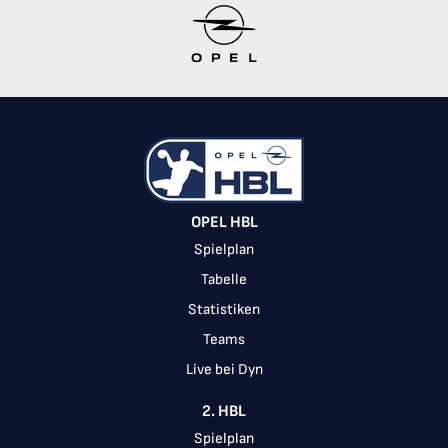
Item
1
of
10
OPEL HBL
Spielplan
Tabelle
Statistiken
Teams
Live bei Dyn
2. HBL
Spielplan