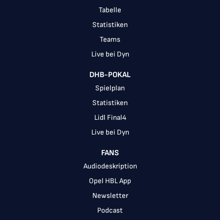
Tabelle
Statistiken
Teams
Live bei Dyn
DHB-POKAL
Spielplan
Statistiken
Lidl Final4
Live bei Dyn
FANS
Audiodeskription
Opel HBL App
Newsletter
Podcast