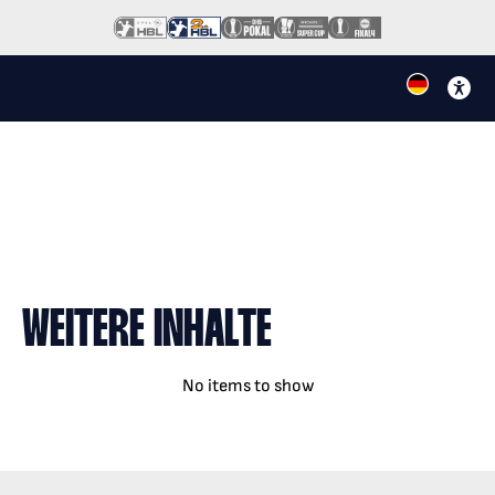
WEITERE INHALTE
No items to show