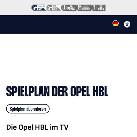
SPIELPLAN DER OPEL HBL
Spielplan abonnieren
Die Opel HBL im TV