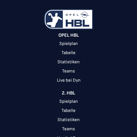
1
of
10
OPEL HBL
Spielplan
Tabelle
Statistiken
Teams
Live bei Dyn
2. HBL
Spielplan
Tabelle
Statistiken
Teams