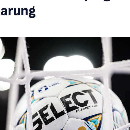
barung