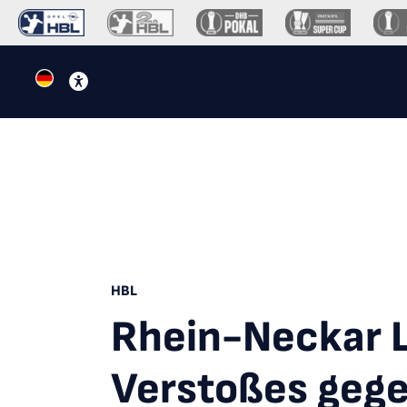
HBL
Rhein-Neckar 
Verstoßes gege