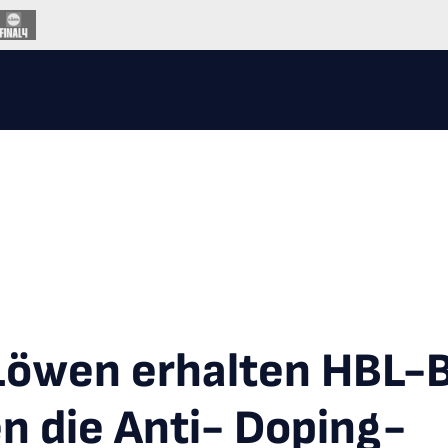
Löwen erhalten HBL-
n die Anti- Doping-