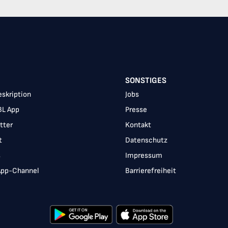
SONSTIGES
skription
Jobs
BL App
Presse
tter
Kontakt
t
Datenschutz
s
Impressum
pp-Channel
Barrierefreiheit