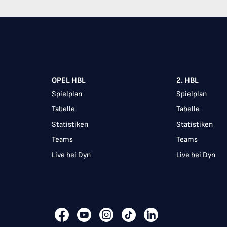
Item
1
of
10
OPEL HBL
2. HBL
Spielplan
Spielplan
Tabelle
Tabelle
Statistiken
Statistiken
Teams
Teams
Live bei Dyn
Live bei Dyn