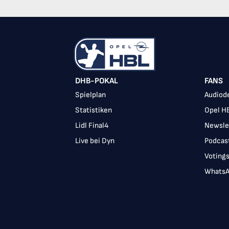
DHB-POKAL
FANS
Spielplan
Audiode
Statistiken
Opel H
Lidl Final4
Newsle
Live bei Dyn
Podcas
Voting
WhatsA