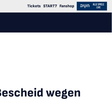
Tickets
START7
Fanshop
Bescheid wegen