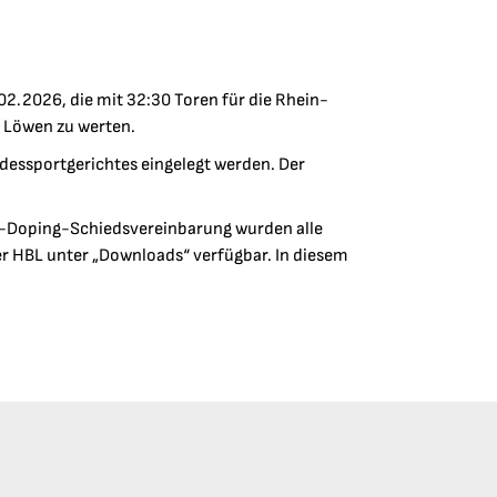
2.2026, die mit 32:30 Toren für die Rhein-
 Löwen zu werten.
dessportgerichtes eingelegt werden. Der
Anti-Doping-Schiedsvereinbarung wurden alle
er HBL unter „Downloads“ verfügbar. In diesem