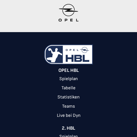
Item
1
of
10
OPEL HBL
Spielplan
Tabelle
Statistiken
Teams
Live bei Dyn
2. HBL
Spielplan