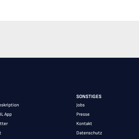
SONSTIGES
skription
Jobs
BL App
Presse
tter
Kontakt
t
Datenschutz