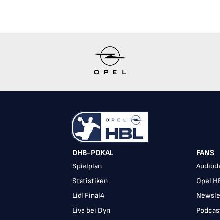
DHB-POKAL
FANS
Spielplan
Audiode
Statistiken
Opel H
Lidl Final4
Newsle
Live bei Dyn
Podcas