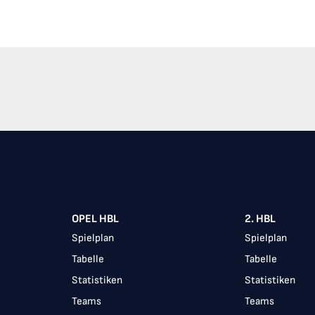
Item
1
of
10
OPEL HBL
2. HBL
Spielplan
Spielplan
Tabelle
Tabelle
Statistiken
Statistiken
Teams
Teams