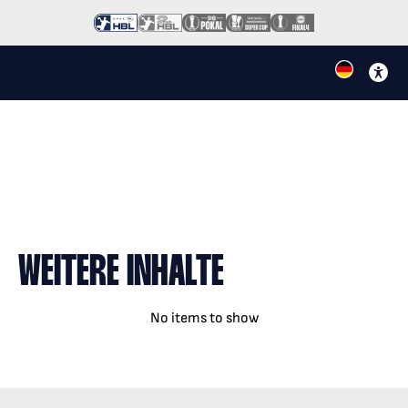
WEITERE INHALTE
No items to show