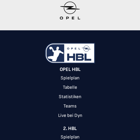
Item
1
of
10
OPEL HBL
Spielplan
Tabelle
Statistiken
Teams
Live bei Dyn
2. HBL
Spielplan