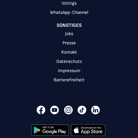
Votings
WhatsApp-Channel
SONSTIGES
Jobs
Presse
Kontakt
Datenschutz
Impressum
Barrierefreiheit