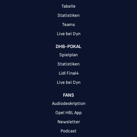
Tabelle
Statistiken
Teams
Live bei Dyn
DHB-POKAL
Spielplan
Statistiken
Lidl Final4
Live bei Dyn
FANS
Audiodeskription
Opel HBL App
Newsletter
Podcast