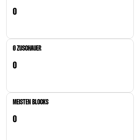
0
Ø ZUSCHAUER
0
MEISTEN BLOCKS
0